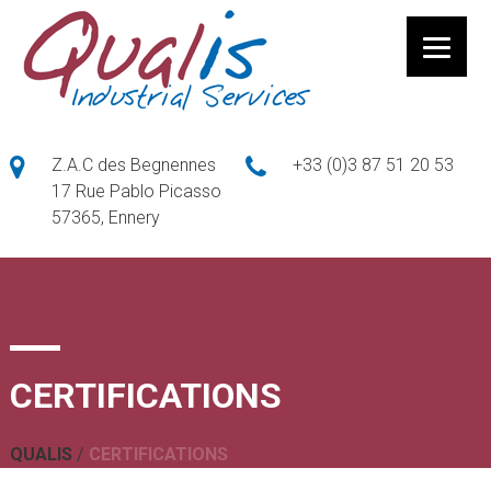
Z.A.C des Begnennes
+33 (0)3 87 51 20 53
17 Rue Pablo Picasso
57365, Ennery
CERTIFICATIONS
QUALIS
/
CERTIFICATIONS