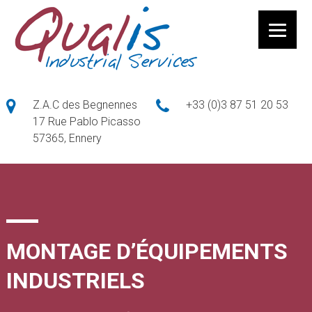
Z.A.C des Begnennes
+33 (0)3 87 51 20 53
17 Rue Pablo Picasso
57365, Ennery
MONTAGE D’ÉQUIPEMENTS
INDUSTRIELS