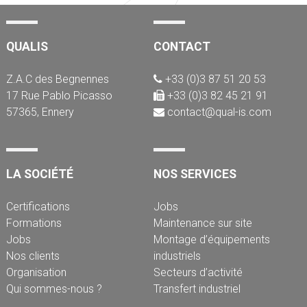
QUALIS
CONTACT
Z.A.C des Begnennes
+33 (0)3 87 51 20 53
17 Rue Pablo Picasso
+33 (0)3 82 45 21 91
57365, Ennery
contact@qual-is.com
LA SOCIÉTÉ
NOS SERVICES
Certifications
Jobs
Formations
Maintenance sur site
Jobs
Montage d’équipements
Nos clients
industriels
Organisation
Secteurs d’activité
Qui sommes-nous ?
Transfert industriel