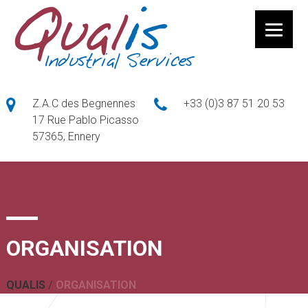
Z.A.C des Begnennes
+33 (0)3 87 51 20 53
17 Rue Pablo Picasso
57365, Ennery
ORGANISATION
QUALIS
/
ORGANISATION